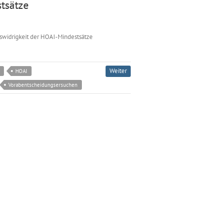
tsätze
swidrigkeit der HOAI-Mindestsätze
Weiter
HOAI
Vorabentscheidungsersuchen