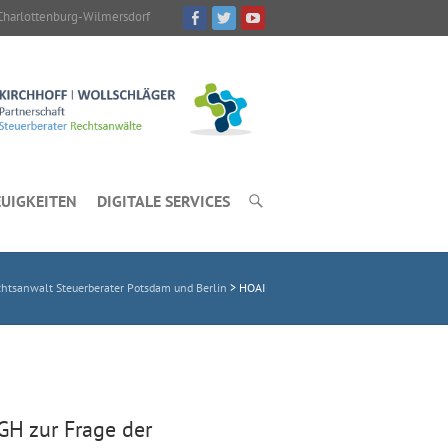
Charlottenburg-Wilmersdorf
UIGKEITEN
DIGITALE SERVICES
tsanwalt Steuerberater Potsdam und Berlin
>
HOAI
H zur Frage der