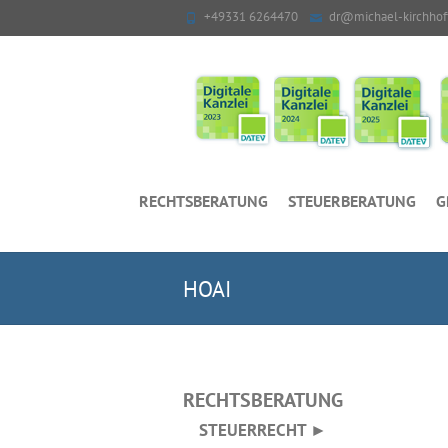
+49331 6264470
dr@michael-kirchhof
RECHTSBERATUNG
STEUERBERATUNG
G
HOAI
RECHTSBERATUNG
STEUERRECHT ►