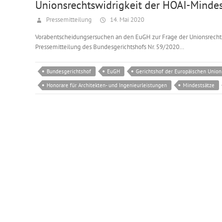
Unionsrechtswidrigkeit der HOAI-Mindes
Pressemitteilung
14. Mai 2020
Vorabentscheidungsersuchen an den EuGH zur Frage der Unionsrecht
Pressemitteilung des Bundesgerichtshofs Nr. 59/2020…
Bundesgerichtshof
EuGH
Gerichtshof der Europäischen Union
Honorare für Architekten- und Ingenieurleistungen
Mindestsätze