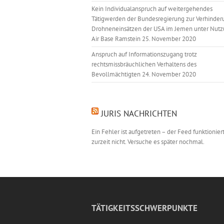
Kein Individualanspruch auf weitergehendes
Tätigwerden der Bundesregierung zur Verhinder
Drohneneinsätzen der USA im Jemen unter Nutz
Air Base Ramstein
25. November 2020
Anspruch auf Informationszugang trotz
rechtsmissbräuchlichen Verhaltens des
Bevollmächtigten
24. November 2020
JURIS NACHRICHTEN
Ein Fehler ist aufgetreten – der Feed funktionier
zurzeit nicht. Versuche es später nochmal.
TÄTIGKEITSSCHWERPUNKTE