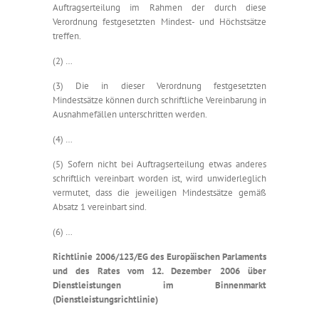
Auftragserteilung im Rahmen der durch diese
Verordnung festgesetzten Mindest- und Höchstsätze
treffen.
(2) …
(3) Die in dieser Verordnung festgesetzten
Mindestsätze können durch schriftliche Vereinbarung in
Ausnahmefällen unterschritten werden.
(4) …
(5) Sofern nicht bei Auftragserteilung etwas anderes
schriftlich vereinbart worden ist, wird unwiderleglich
vermutet, dass die jeweiligen Mindestsätze gemäß
Absatz 1 vereinbart sind.
(6) …
Richtlinie 2006/123/EG des Europäischen Parlaments
und des Rates vom 12. Dezember 2006 über
Dienstleistungen im Binnenmarkt
(Dienstleistungsrichtlinie)