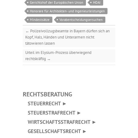
Gerichtshof der Europäischen Union
HOAI
Honorare für Architekten- und Ingenieurleistungen
Mindestsätze
Vorabentscheidungsersuchen
←
Polizeivollzugsbeamte in Bayern dürfen sich an
Kopf, Hals, Händen und Unterarmen nicht
tätowieren lassen
Urteil im Elysium-Prozess überwiegend
rechtskräftig
→
RECHTSBERATUNG
STEUERRECHT ►
STEUERSTRAFRECHT ►
WIRTSCHAFTSSTRAFRECHT ►
GESELLSCHAFTSRECHT ►