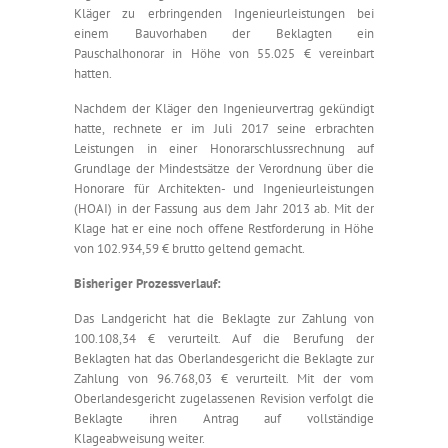
Kläger zu erbringenden Ingenieurleistungen bei
einem Bauvorhaben der Beklagten ein
Pauschalhonorar in Höhe von 55.025 € vereinbart
hatten.
Nachdem der Kläger den Ingenieurvertrag gekündigt
hatte, rechnete er im Juli 2017 seine erbrachten
Leistungen in einer Honorarschlussrechnung auf
Grundlage der Mindestsätze der Verordnung über die
Honorare für Architekten- und Ingenieurleistungen
(HOAI) in der Fassung aus dem Jahr 2013 ab. Mit der
Klage hat er eine noch offene Restforderung in Höhe
von 102.934,59 € brutto geltend gemacht.
Bisheriger Prozessverlauf:
Das Landgericht hat die Beklagte zur Zahlung von
100.108,34 € verurteilt. Auf die Berufung der
Beklagten hat das Oberlandesgericht die Beklagte zur
Zahlung von 96.768,03 € verurteilt. Mit der vom
Oberlandesgericht zugelassenen Revision verfolgt die
Beklagte ihren Antrag auf vollständige
Klageabweisung weiter.