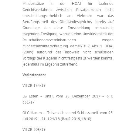
Mindestsätze in der HOAI für laufende
Gerichtsverfahren zwischen Privatpersonen nicht
entscheidungserheblich an. Vielmehr war das
Berufungsurteil des Oberlandesgerichts bereits auf
Grundlage der diese Entscheidung selbständig
tragenden Erwägung, wonach eine Unwirksamkeit der
Pauschalhonorarvereinbarungen wegen
Mindestsatzunterschreitung gemäß § 7 Abs. 1 HOAI
(2009) aufgrund des insoweit nicht schlüssigen
Vortrags der Klägerin nicht festgestellt werden konnte,
jedenfalls im Ergebnis zutreffend.
Vorinstanzen:
VII ZR 174/19
LG Essen – Urteil vom 28. Dezember 2017 – 6 O
351/17
OLG Hamm – Teilverzichts- und Schlussurteil vom 23.
Juli 2019 – 21 U 24/18 (BauR 2019, 1810)
VII ZR 205/19