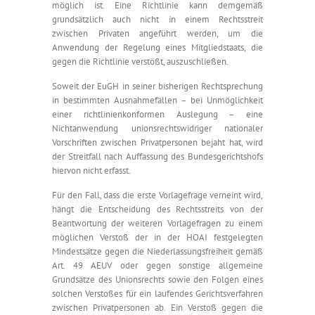
möglich ist. Eine Richtlinie kann demgemäß
grundsätzlich auch nicht in einem Rechtsstreit
zwischen Privaten angeführt werden, um die
Anwendung der Regelung eines Mitgliedstaats, die
gegen die Richtlinie verstößt, auszuschließen.
Soweit der EuGH in seiner bisherigen Rechtsprechung
in bestimmten Ausnahmefällen – bei Unmöglichkeit
einer richtlinienkonformen Auslegung – eine
Nichtanwendung unionsrechtswidriger nationaler
Vorschriften zwischen Privatpersonen bejaht hat, wird
der Streitfall nach Auffassung des Bundesgerichtshofs
hiervon nicht erfasst.
Für den Fall, dass die erste Vorlagefrage verneint wird,
hängt die Entscheidung des Rechtsstreits von der
Beantwortung der weiteren Vorlagefragen zu einem
möglichen Verstoß der in der HOAI festgelegten
Mindestsätze gegen die Niederlassungsfreiheit gemäß
Art. 49 AEUV oder gegen sonstige allgemeine
Grundsätze des Unionsrechts sowie den Folgen eines
solchen Verstoßes für ein laufendes Gerichtsverfahren
zwischen Privatpersonen ab. Ein Verstoß gegen die