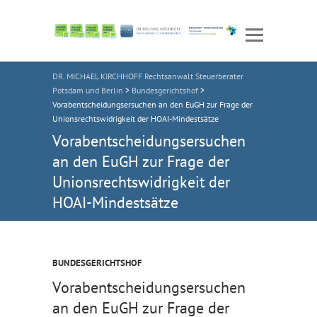
DR. MICHAEL KIRCHHOFF Rechtsanwalt Steuerberater
Potsdam und Berlin
>
Bundesgerichtshof
>
Vorabentscheidungsersuchen an den EuGH zur Frage der
Unionsrechtswidrigkeit der HOAI-Mindestsätze
Vorabentscheidungsersuchen
an den EuGH zur Frage der
Unionsrechtswidrigkeit der
HOAI-Mindestsätze
BUNDESGERICHTSHOF
Vorabentscheidungsersuchen
an den EuGH zur Frage der