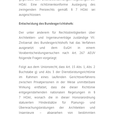
HOAI. Eine richtlinienkonforme Auslegung des
zwingenden Preisrechts gemäß § 7 HOAI sei
ausgeschlossen.
Entscheidung des Bundesgerichtshofs:
Der unter anderem für Rechtsstreitigkeiten über
Architekten- und Ingenieurverträge zuständige VII.
Zivilsenat des Bundesgerichtshofs hat das Verfahren
ausgesetzt und dem EuGH in einem
Vorabentscheidungsersuchen nach Art. 267 AEUV
folgende Fragen vorgelegt:
Folgt aus dem Unionsrecht, dass Art. 15 Abs. 1, Abs. 2
Buchstabe g) und Abs. 3 der Dienstleistungsrichtlinie
im Rahmen eines laufenden Gerichtsverfahrens
zwischen Privatpersonen in der Weise unmittelbare
Wirkung entfaltet, dass die dieser Richtlinie
entgegenstehenden nationalen Regelungen in §
7 HOAI, wonach die in dieser Honorarordnung
statuierten Mindestsätze für Planungs- und
Überwachungsleistungen der Architekten und
Ingenieure – abgesehen von bestimmten