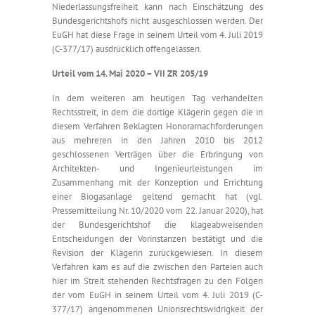
Niederlassungsfreiheit kann nach Einschätzung des
Bundesgerichtshofs nicht ausgeschlossen werden. Der
EuGH hat diese Frage in seinem Urteil vom 4. Juli 2019
(C-377/17) ausdrücklich offengelassen.
Urteil vom 14. Mai 2020 – VII ZR 205/19
In dem weiteren am heutigen Tag verhandelten
Rechtsstreit, in dem die dortige Klägerin gegen die in
diesem Verfahren Beklagten Honorarnachforderungen
aus mehreren in den Jahren 2010 bis 2012
geschlossenen Verträgen über die Erbringung von
Architekten- und Ingenieurleistungen im
Zusammenhang mit der Konzeption und Errichtung
einer Biogasanlage geltend gemacht hat (vgl.
Pressemitteilung Nr. 10/2020 vom 22. Januar 2020), hat
der Bundesgerichtshof die klageabweisenden
Entscheidungen der Vorinstanzen bestätigt und die
Revision der Klägerin zurückgewiesen. In diesem
Verfahren kam es auf die zwischen den Parteien auch
hier im Streit stehenden Rechtsfragen zu den Folgen
der vom EuGH in seinem Urteil vom 4. Juli 2019 (C-
377/17) angenommenen Unionsrechtswidrigkeit der