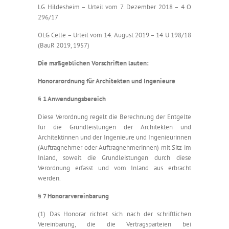
LG Hildesheim – Urteil vom 7. Dezember 2018 – 4 O
296/17
OLG Celle – Urteil vom 14. August 2019 – 14 U 198/18
(BauR 2019, 1957)
Die maßgeblichen Vorschriften lauten:
Honorarordnung für Architekten und Ingenieure
§ 1 Anwendungsbereich
Diese Verordnung regelt die Berechnung der Entgelte
für die Grundleistungen der Architekten und
Architektinnen und der Ingenieure und Ingenieurinnen
(Auftragnehmer oder Auftragnehmerinnen) mit Sitz im
Inland, soweit die Grundleistungen durch diese
Verordnung erfasst und vom Inland aus erbracht
werden.
§ 7 Honorarvereinbarung
(1) Das Honorar richtet sich nach der schriftlichen
Vereinbarung, die die Vertragsparteien bei