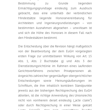
Bestimmung zu Grunde liegenden
Ermächtigungsgrundlage eindeutig zum Ausdruck
gebracht, dass eine unterhalb der verbindlichen
Mindestsätze liegende Honorarvereinbarung für
Architekten und Ingenieurgrundleistungen – von
bestimmten Ausnahmen abgesehen – unwirksam ist
und sich die Höhe des Honorars in diesem Fall nach
den Mindestsätzen bestimmt.
Die Entscheidung über die Revision hängt maßgeblich
von der Beantwortung der dem EuGH vorgelegten
ersten Frage zur unmittelbaren Wirkung von Art. 15
Abs. 1, Abs. 2 Buchstabe g) und Abs. 3 der
Dienstleistungsrichtlinie im Rahmen eines laufenden
Gerichtsverfahrens zwischen Privatpersonen ab.
Angesichts zahlreicher gegenläufiger obergerichtlicher
Entscheidungen sowie Meinungsäußerungen im
Schrifttum, die ihre inhaltlich konträren Standpunkte
jeweils aus der bisherigen Rechtsprechung des EuGH
ableiten, ist die richtige Anwendung des Unionsrechts
nicht von vornherein derart eindeutig („acte claire“)
oder durch Rechtsprechung in einer Weise geklärt