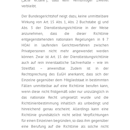
(„acte éclairé“), dass kein vernünftiger Zweifel
verbleibt.
Der Bundesgerichtshof neigt dazu, keine unmittelbare
Wirkung von Art. 15 Abs. 1, Abs. 2 Buchstabe g) und
Abs. 3 der Dienstleistungsrichtlinie in der Weise
anzunehmen, dass die dieser Richtlinie
entgegenstehenden nationalen Regelungen in § 7
HOAI in laufenden Gerichtsverfahren zwischen
Privatpersonen nicht mehr angewendet werden
können. Zwar ist Art. 15 der Dienstleistungsrichtlinie
auch auf rein innerstaatliche Sachverhalte – wie im
Streitfall – anwendbar. Zudem ist in der
Rechtsprechung des EuGH anerkannt, dass sich der
Einzelne gegenüber dem Mitgliedstaat in bestimmten
Fällen unmittelbar auf eine Richtlinie berufen kann,
wenn diese nicht fristgemäß oder nur unzulänglich in
das nationale Recht umgesetzt wurde und die
Richtlinienbestimmung inhaltlich als unbedingt und
hinreichend genau erscheint. Allerdings kann eine
Richtlinie grundsätzlich nicht selbst Verpflichtungen
für einen Einzelnen begründen, so dass ihm gegenüber
eine Berufung auf die Richtlinie als solche nicht