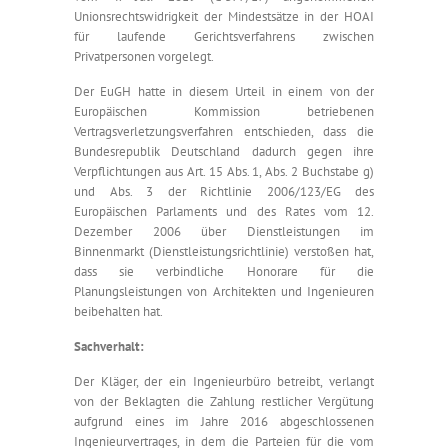
Unionsrechtswidrigkeit der Mindestsätze in der HOAI
für laufende Gerichtsverfahrens zwischen
Privatpersonen vorgelegt.
Der EuGH hatte in diesem Urteil in einem von der
Europäischen Kommission betriebenen
Vertragsverletzungsverfahren entschieden, dass die
Bundesrepublik Deutschland dadurch gegen ihre
Verpflichtungen aus Art. 15 Abs. 1, Abs. 2 Buchstabe g)
und Abs. 3 der Richtlinie 2006/123/EG des
Europäischen Parlaments und des Rates vom 12.
Dezember 2006 über Dienstleistungen im
Binnenmarkt (Dienstleistungsrichtlinie) verstoßen hat,
dass sie verbindliche Honorare für die
Planungsleistungen von Architekten und Ingenieuren
beibehalten hat.
Sachverhalt:
Der Kläger, der ein Ingenieurbüro betreibt, verlangt
von der Beklagten die Zahlung restlicher Vergütung
aufgrund eines im Jahre 2016 abgeschlossenen
Ingenieurvertrages, in dem die Parteien für die vom