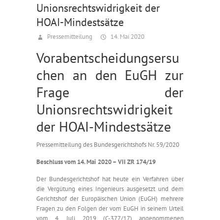
Unionsrechtswidrigkeit der
HOAI-Mindestsätze
Pressemitteilung
14. Mai 2020
Vorabentscheidungsersu
chen an den EuGH zur
Frage der
Unionsrechtswidrigkeit
der HOAI-Mindestsätze
Pressemitteilung des Bundesgerichtshofs Nr. 59/2020
Beschluss vom 14. Mai 2020 – VII ZR 174/19
Der Bundesgerichtshof hat heute ein Verfahren über
die Vergütung eines Ingenieurs ausgesetzt und dem
Gerichtshof der Europäischen Union (EuGH) mehrere
Fragen zu den Folgen der vom EuGH in seinem Urteil
vom 4. Juli 2019 (C-377/17) angenommenen