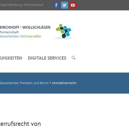
Charlottenburg-Wilmersdorf
UIGKEITEN
DIGITALE SERVICES
teuerberater Potsdam und Berlin
>
Immobilienrecht
errufsrecht von