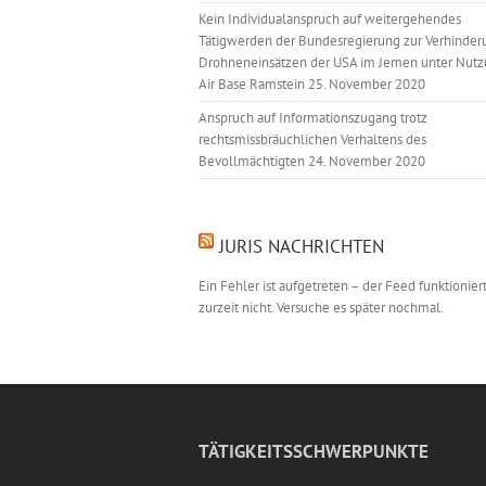
Kein Individualanspruch auf weitergehendes
Tätigwerden der Bundesregierung zur Verhinder
Drohneneinsätzen der USA im Jemen unter Nutz
Air Base Ramstein
25. November 2020
Anspruch auf Informationszugang trotz
rechtsmissbräuchlichen Verhaltens des
Bevollmächtigten
24. November 2020
JURIS NACHRICHTEN
Ein Fehler ist aufgetreten – der Feed funktionier
zurzeit nicht. Versuche es später nochmal.
TÄTIGKEITSSCHWERPUNKTE