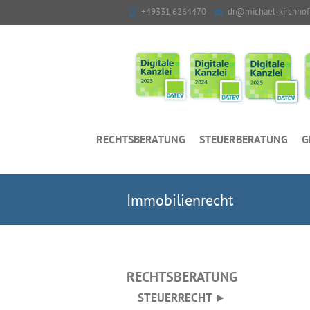
+49331 6264470
dr@michael-kirchhof
RECHTSBERATUNG
STEUERBERATUNG
G
Immobilienrecht
RECHTSBERATUNG
STEUERRECHT ►