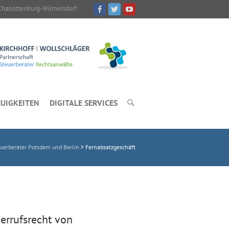
Charlottenburg-Wilmersdorf
UIGKEITEN
DIGITALE SERVICES
erberater Potsdam und Berlin
>
Fernabsatzgeschäft
errufsrecht von