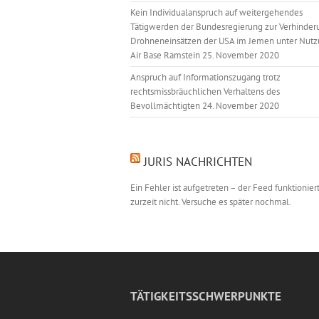
Kein Individualanspruch auf weitergehendes
Tätigwerden der Bundesregierung zur Verhinder
Drohneneinsätzen der USA im Jemen unter Nutz
Air Base Ramstein
25. November 2020
Anspruch auf Informationszugang trotz
rechtsmissbräuchlichen Verhaltens des
Bevollmächtigten
24. November 2020
JURIS NACHRICHTEN
Ein Fehler ist aufgetreten – der Feed funktionier
zurzeit nicht. Versuche es später nochmal.
TÄTIGKEITSSCHWERPUNKTE