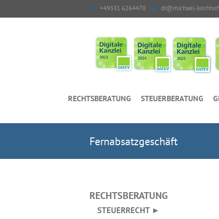
+49331 6264470
dr@michael-kirchhof
RECHTSBERATUNG
STEUERBERATUNG
G
Fernabsatzgeschäft
RECHTSBERATUNG
STEUERRECHT ►