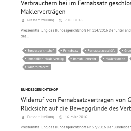
Verbrauchern bei im Fernabsatz geschl
Maklerverträgen
Pressemitteilung
7. Juli 2016
Pressemitteilung des Bundesgerichtshofs Nr. 114/2016 Der unter ande
des…
Bundesgerichtshof
Fernabsatz
Fernabsatzgeschäft
Grun
Immobilien-Maklervertrag
Immobilienrecht
Maklerkunden
Widerrufsrecht
BUNDESGERICHTSHOF
Widerruf von Fernabsatzverträgen von 
Rücksicht auf die Beweggründe des Ver
Pressemitteilung
16. März 2016
Pressemitteilung des Bundesgerichtshofs Nr. 57/2016 Der Bundesgeric