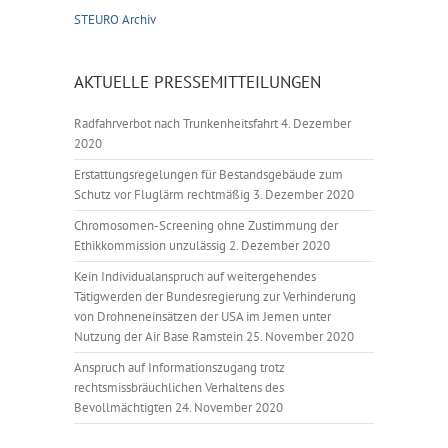
STEURO Archiv
AKTUELLE PRESSEMITTEILUNGEN
Radfahrverbot nach Trunkenheitsfahrt
4. Dezember
2020
Erstattungsregelungen für Bestandsgebäude zum
Schutz vor Fluglärm rechtmäßig
3. Dezember 2020
Chromosomen-Screening ohne Zustimmung der
Ethikkommission unzulässig
2. Dezember 2020
Kein Individualanspruch auf weitergehendes
Tätigwerden der Bundesregierung zur Verhinderung
von Drohneneinsätzen der USA im Jemen unter
Nutzung der Air Base Ramstein
25. November 2020
Anspruch auf Informationszugang trotz
rechtsmissbräuchlichen Verhaltens des
Bevollmächtigten
24. November 2020