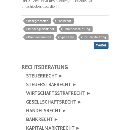
Der XI. Zivilsenat des Bundesgerichtshofs hat
entschieden, dass die in…
Bankgeschäfte
Bankrecht
Bundesgerichtshof
Darlehensablösung
Kundendarlehen
Sparkasse
Treuhandauftrag
Weiter
RECHTSBERATUNG
STEUERRECHT ►
STEUERSTRAFRECHT ►
WIRTSCHAFTSSTRAFRECHT ►
GESELLSCHAFTSRECHT ►
HANDELSRECHT ►
BANKRECHT ►
KAPITALMARKTRECHT ►