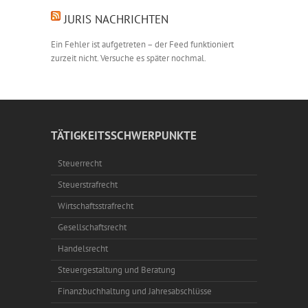
JURIS NACHRICHTEN
Ein Fehler ist aufgetreten – der Feed funktioniert
zurzeit nicht. Versuche es später nochmal.
TÄTIGKEITSSCHWERPUNKTE
Steuerrecht
Steuerstrafrecht
Wirtschaftsstrafrecht
Gesellschaftsrecht
Handelsrecht
Steuergestaltung und Beratung
Finanzbuchhaltung und Jahresabschlüsse