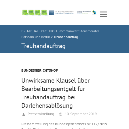
DR. MICHAEL KIRCHHOFF Rechtsanwalt Steuerberater
Potsdam und Berlin
>
Treuhandauftrag
Treuhandauftrag
BUNDESGERICHTSHOF
Unwirksame Klausel über
Bearbeitungsentgelt für
Treuhandauftrag bei
Darlehensablösung
Pressemitteilung
10. September 2019
Pressemitteilung des Bundesgerichtshofs Nr. 117/2019