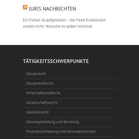
JURIS NACHRICHTEN
Ein Fehler ist aufgetreten – der Feed funktioniert
zurzeit nicht. Versuche es später nochmal.
TÄTIGKEITSSCHWERPUNKTE
Steuerrecht
Steuerstrafrecht
Wirtschaftsstrafrecht
Gesellschaftsrecht
Handelsrecht
Steuergestaltung und Beratung
Finanzbuchhaltung und Jahresabschlüsse