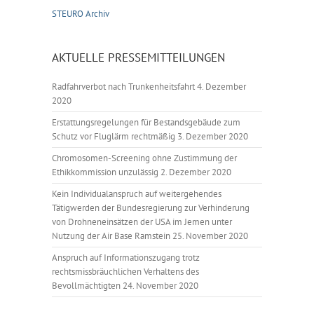
STEURO Archiv
AKTUELLE PRESSEMITTEILUNGEN
Radfahrverbot nach Trunkenheitsfahrt
4. Dezember
2020
Erstattungsregelungen für Bestandsgebäude zum
Schutz vor Fluglärm rechtmäßig
3. Dezember 2020
Chromosomen-Screening ohne Zustimmung der
Ethikkommission unzulässig
2. Dezember 2020
Kein Individualanspruch auf weitergehendes
Tätigwerden der Bundesregierung zur Verhinderung
von Drohneneinsätzen der USA im Jemen unter
Nutzung der Air Base Ramstein
25. November 2020
Anspruch auf Informationszugang trotz
rechtsmissbräuchlichen Verhaltens des
Bevollmächtigten
24. November 2020