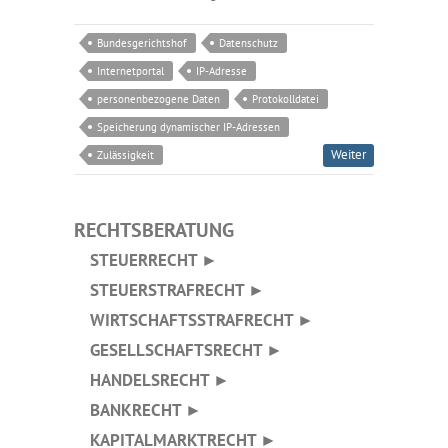
Bundesgerichtshof
Datenschutz
Internetportal
IP-Adresse
personenbezogene Daten
Protokolldatei
Speicherung dynamischer IP-Adressen
Weiter
Zulässigkeit
RECHTSBERATUNG
STEUERRECHT ►
STEUERSTRAFRECHT ►
WIRTSCHAFTSSTRAFRECHT ►
GESELLSCHAFTSRECHT ►
HANDELSRECHT ►
BANKRECHT ►
KAPITALMARKTRECHT ►