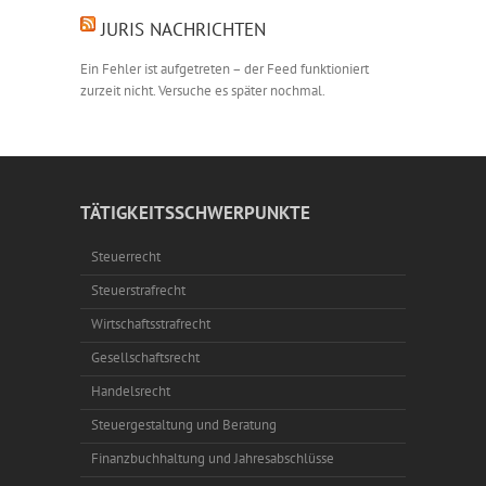
JURIS NACHRICHTEN
Ein Fehler ist aufgetreten – der Feed funktioniert
zurzeit nicht. Versuche es später nochmal.
TÄTIGKEITSSCHWERPUNKTE
Steuerrecht
Steuerstrafrecht
Wirtschaftsstrafrecht
Gesellschaftsrecht
Handelsrecht
Steuergestaltung und Beratung
Finanzbuchhaltung und Jahresabschlüsse