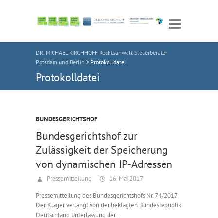
DR. MICHAEL KIRCHHOFF Rechtsanwalt Steuerberater
Potsdam und Berlin
>
Protokolldatei
Protokolldatei
BUNDESGERICHTSHOF
Bundesgerichtshof zur
Zulässigkeit der Speicherung
von dynamischen IP-Adressen
Pressemitteilung
16. Mai 2017
Pressemitteilung des Bundesgerichtshofs Nr. 74/2017
Der Kläger verlangt von der beklagten Bundesrepublik
Deutschland Unterlassung der…