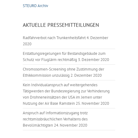
STEURO Archiv
AKTUELLE PRESSEMITTEILUNGEN
Radfahrverbot nach Trunkenheitsfahrt
4. Dezember
2020
Erstattungsregelungen für Bestandsgebäude zum
Schutz vor Fluglärm rechtmäßig
3. Dezember 2020
Chromosomen-Screening ohne Zustimmung der
Ethikkommission unzulässig
2. Dezember 2020
Kein Individualanspruch auf weitergehendes
Tätigwerden der Bundesregierung zur Verhinderung
von Drohneneinsätzen der USA im Jemen unter
Nutzung der Air Base Ramstein
25. November 2020
Anspruch auf Informationszugang trotz
rechtsmissbräuchlichen Verhaltens des
Bevollmächtigten
24. November 2020