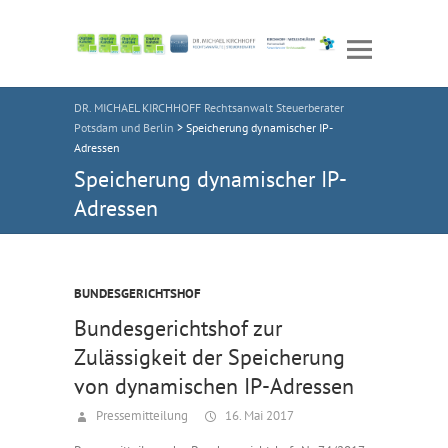
DR. MICHAEL KIRCHHOFF Rechtsanwalt Steuerberater
Potsdam und Berlin
>
Speicherung dynamischer IP-
Adressen
Speicherung dynamischer IP-
Adressen
BUNDESGERICHTSHOF
Bundesgerichtshof zur
Zulässigkeit der Speicherung
von dynamischen IP-Adressen
Pressemitteilung
16. Mai 2017