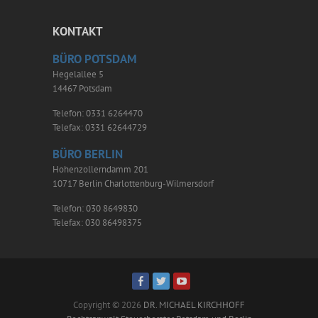
KONTAKT
BÜRO POTSDAM
Hegelallee 5
14467 Potsdam
Telefon: 0331 6264470
Telefax: 0331 62644729
BÜRO BERLIN
Hohenzollerndamm 201
10717 Berlin Charlottenburg-Wilmersdorf
Telefon: 030 8649830
Telefax: 030 86498375
Copyright © 2026
DR. MICHAEL KIRCHHOFF