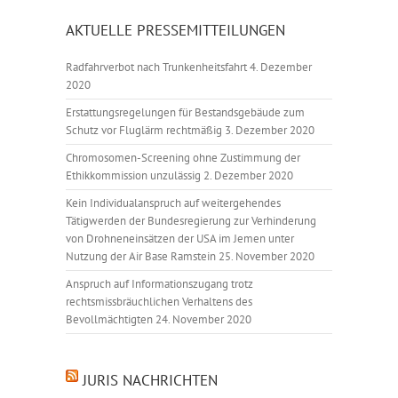
AKTUELLE PRESSEMITTEILUNGEN
Radfahrverbot nach Trunkenheitsfahrt
4. Dezember
2020
Erstattungsregelungen für Bestandsgebäude zum
Schutz vor Fluglärm rechtmäßig
3. Dezember 2020
Chromosomen-Screening ohne Zustimmung der
Ethikkommission unzulässig
2. Dezember 2020
Kein Individualanspruch auf weitergehendes
Tätigwerden der Bundesregierung zur Verhinderung
von Drohneneinsätzen der USA im Jemen unter
Nutzung der Air Base Ramstein
25. November 2020
Anspruch auf Informationszugang trotz
rechtsmissbräuchlichen Verhaltens des
Bevollmächtigten
24. November 2020
JURIS NACHRICHTEN