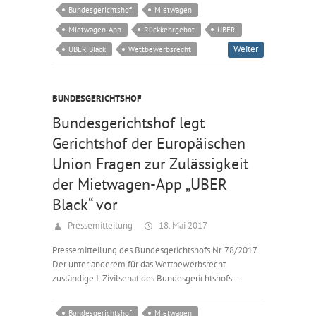
Bundesgerichtshof
Mietwagen
Mietwagen-App
Rückkehrgebot
UBER
Weiter
UBER Black
Wettbewerbsrecht
BUNDESGERICHTSHOF
Bundesgerichtshof legt
Gerichtshof der Europäischen
Union Fragen zur Zulässigkeit
der Mietwagen-App „UBER
Black“ vor
Pressemitteilung
18. Mai 2017
Pressemitteilung des Bundesgerichtshofs Nr. 78/2017
Der unter anderem für das Wettbewerbsrecht
zuständige I. Zivilsenat des Bundesgerichtshofs…
Bundesgerichtshof
Mietwagen