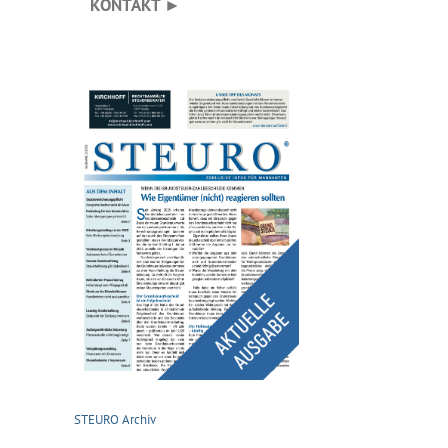
KONTAKT ►
STEURO Archiv