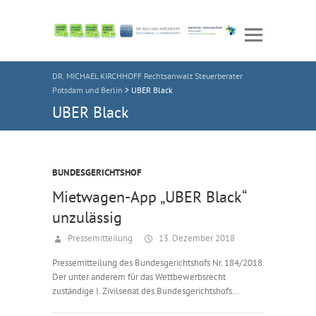
DR. MICHAEL KIRCHHOFF Rechtsanwalt Steuerberater
Potsdam und Berlin
>
UBER Black
UBER Black
BUNDESGERICHTSHOF
Mietwagen-App „UBER Black“
unzulässig
Pressemitteilung
13. Dezember 2018
Pressemitteilung des Bundesgerichtshofs Nr. 184/2018
Der unter anderem für das Wettbewerbsrecht
zuständige I. Zivilsenat des Bundesgerichtshofs…