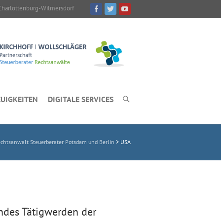
Charlottenburg-Wilmersdorf
UIGKEITEN
DIGITALE SERVICES
htsanwalt Steuerberater Potsdam und Berlin
>
USA
ndes Tätigwerden der