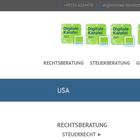
+49331 6264470
dr@michael-kirchhof
RECHTSBERATUNG
STEUERBERATUNG
G
USA
RECHTSBERATUNG
STEUERRECHT ►