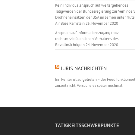
Kein Individualanspruch auf weitergehendes
Tätigwerden der Bundesregierung zur Verhinder
Drohneneinsätzen der USA im Jemen unter Nutz
Air Base Ramstein
25. November 2020
Anspruch auf Informationszugang trotz
rechtsmissbräuchlichen Verhaltens des
Bevollmächtigten
24. November 2020
JURIS NACHRICHTEN
Ein Fehler ist aufgetreten – der Feed funktionier
zurzeit nicht. Versuche es später nochmal.
TÄTIGKEITSSCHWERPUNKTE