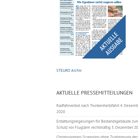
STEURO Archiv
AKTUELLE PRESSEMITTEILUNGEN
Radfahrverbot nach Trunkenheitsfahrt
4. Dezemb
2020
Erstattungsregelungen für Bestandsgebäude zu
Schutz vor Fluglärm rechtmäßig
3. Dezember 2
Chromosomen-Screening ohne Zustimmung der