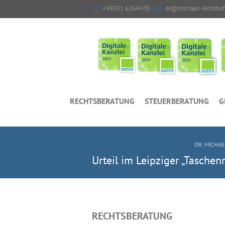
+49331 6264470
dr@michael-kirchhof
RECHTSBERATUNG
STEUERBERATUNG
G
DR. MICHAE
Urteil im Leipziger „Taschen
RECHTSBERATUNG