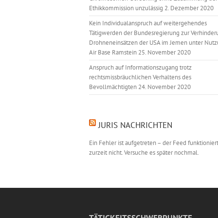
Ethikkommission unzulässig
2. Dezember 2020
Kein Individualanspruch auf weitergehendes
Tätigwerden der Bundesregierung zur Verhinder
Drohneneinsätzen der USA im Jemen unter Nutz
Air Base Ramstein
25. November 2020
Anspruch auf Informationszugang trotz
rechtsmissbräuchlichen Verhaltens des
Bevollmächtigten
24. November 2020
JURIS NACHRICHTEN
Ein Fehler ist aufgetreten – der Feed funktionier
zurzeit nicht. Versuche es später nochmal.