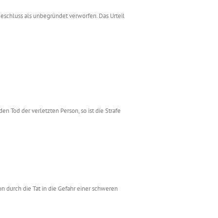
Beschluss als unbegründet verworfen. Das Urteil
en Tod der verletzten Person, so ist die Strafe
on durch die Tat in die Gefahr einer schweren