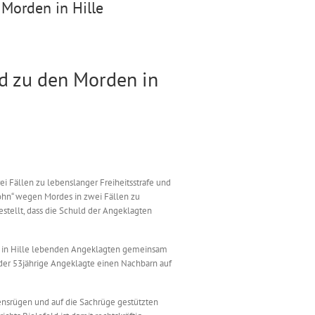
 Morden in Hille
ld zu den Morden in
i Fällen zu lebenslanger Freiheitsstrafe und
ohn“ wegen Mordes in zwei Fällen zu
gestellt, dass die Schuld der Angeklagten
of in Hille lebenden Angeklagten gemeinsam
 der 53jährige Angeklagte einen Nachbarn auf
rensrügen und auf die Sachrüge gestützten