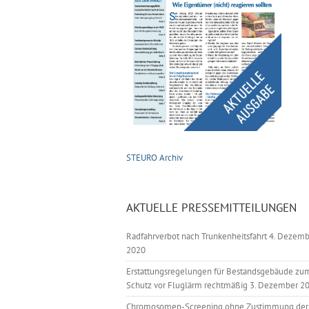
STEURO Archiv
AKTUELLE PRESSEMITTEILUNGEN
Radfahrverbot nach Trunkenheitsfahrt
4. Dezemb
2020
Erstattungsregelungen für Bestandsgebäude zu
Schutz vor Fluglärm rechtmäßig
3. Dezember 2
Chromosomen-Screening ohne Zustimmung der