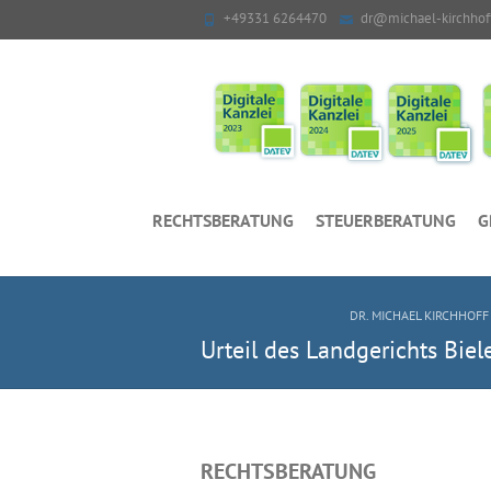
+49331 6264470
dr@michael-kirchhof
RECHTSBERATUNG
STEUERBERATUNG
G
DR. MICHAEL KIRCHHOFF R
Urteil des Landgerichts Biel
RECHTSBERATUNG