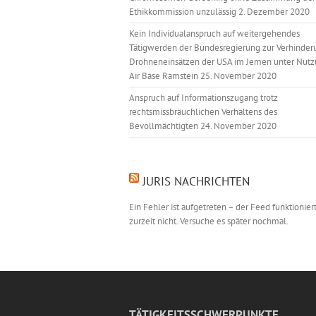
Ethikkommission unzulässig
2. Dezember 2020
Kein Individualanspruch auf weitergehendes
Tätigwerden der Bundesregierung zur Verhinder
Drohneneinsätzen der USA im Jemen unter Nutz
Air Base Ramstein
25. November 2020
Anspruch auf Informationszugang trotz
rechtsmissbräuchlichen Verhaltens des
Bevollmächtigten
24. November 2020
JURIS NACHRICHTEN
Ein Fehler ist aufgetreten – der Feed funktionier
zurzeit nicht. Versuche es später nochmal.
TÄTIGKEITSSCHWERPUNKTE