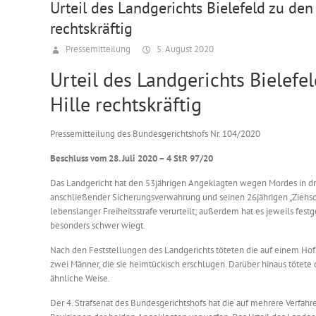
Urteil des Landgerichts Bielefeld zu den
rechtskräftig
Pressemitteilung
5. August 2020
Urteil des Landgerichts Bielefe
Hille rechtskräftig
Pressemitteilung des Bundesgerichtshofs Nr. 104/2020
Beschluss vom 28. Juli 2020 – 4 StR 97/20
Das Landgericht hat den 53jährigen Angeklagten wegen Mordes in dre
anschließender Sicherungsverwahrung und seinen 26jährigen „Ziehs
lebenslanger Freiheitsstrafe verurteilt; außerdem hat es jeweils fest
besonders schwer wiegt.
Nach den Feststellungen des Landgerichts töteten die auf einem H
zwei Männer, die sie heimtückisch erschlugen. Darüber hinaus tötete
ähnliche Weise.
Der 4. Strafsenat des Bundesgerichtshofs hat die auf mehrere Verfah