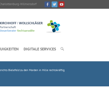
Charlottenburg-Wilmersdorf
UIGKEITEN
DIGITALE SERVICES
richts Bielefeld zu den Morden in Hille rechtskräftig