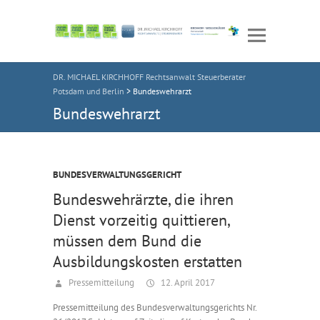
DR. MICHAEL KIRCHHOFF Rechtsanwalt Steuerberater
Potsdam und Berlin
>
Bundeswehrarzt
Bundeswehrarzt
BUNDESVERWALTUNGSGERICHT
Bundeswehrärzte, die ihren
Dienst vorzeitig quittieren,
müssen dem Bund die
Ausbildungskosten erstatten
Pressemitteilung
12. April 2017
Pressemitteilung des Bundesverwaltungsgerichts Nr.