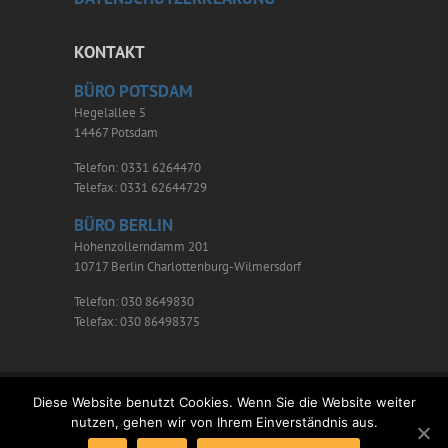
KONTAKT
BÜRO POTSDAM
Hegelallee 5
14467 Potsdam
Telefon: 0331 6264470
Telefax: 0331 62644729
BÜRO BERLIN
Hohenzollerndamm 201
10717 Berlin Charlottenburg-Wilmersdorf
Telefon: 030 8649830
Telefax: 030 86498375
Diese Website benutzt Cookies. Wenn Sie die Website weiter
nutzen, gehen wir von Ihrem Einverständnis aus.
Copyright © 2026
DR. MICHAEL KIRCHHOFF