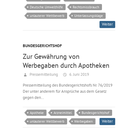
Deutsche Umwelthilfe
Rechtsmissbrauch
unlauterer Wettbewerb
Unterlassungsklage
Weiter
BUNDESGERICHTSHOF
Zur Gewährung von
Werbegaben durch Apotheken
Pressemitteilung
6. Juni 2019
Pressemitteilung des Bundesgerichtshofs Nr. 76/2019
Der unter anderem für Ansprüche aus dem Gesetz
gegen den…
Apotheke
Arzneimittel
Bundesgerichtshof
Weiter
unlauterer Wettbewerb
Werbegaben