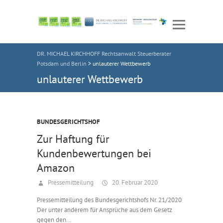
DR. MICHAEL KIRCHHOFF Rechtsanwalt Steuerberater
Potsdam und Berlin
>
unlauterer Wettbewerb
unlauterer Wettbewerb
BUNDESGERICHTSHOF
Zur Haftung für
Kundenbewertungen bei
Amazon
Pressemitteilung
20. Februar 2020
Pressemitteilung des Bundesgerichtshofs Nr. 21/2020
Der unter anderem für Ansprüche aus dem Gesetz
gegen den…