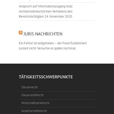
Anspruch auf Informationszugang trotz
rechtsmissbräuchlichen Verhaltens des
Bevollmächtigten
24. November 2020
JURIS NACHRICHTEN
Ein Fehler ist aufgetreten – der Feed funktioniert
zurzeit nicht. Versuche es später nochmal.
TÄTIGKEITSSCHWERPUNKTE
Steuerrecht
Steuerstrafrecht
Wirtschaftsstrafrecht
Gesellschaftsrecht