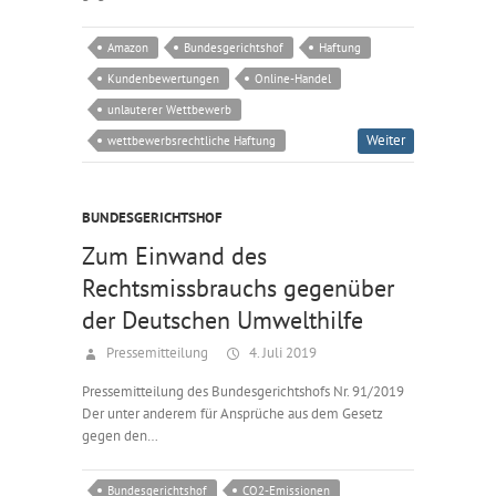
Amazon
Bundesgerichtshof
Haftung
Kundenbewertungen
Online-Handel
unlauterer Wettbewerb
Weiter
wettbewerbsrechtliche Haftung
BUNDESGERICHTSHOF
Zum Einwand des
Rechtsmissbrauchs gegenüber
der Deutschen Umwelthilfe
Pressemitteilung
4. Juli 2019
Pressemitteilung des Bundesgerichtshofs Nr. 91/2019
Der unter anderem für Ansprüche aus dem Gesetz
gegen den…
Bundesgerichtshof
CO2-Emissionen