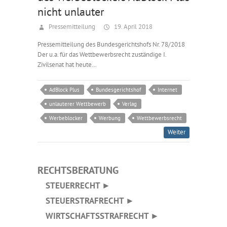
nicht unlauter
Pressemitteilung
19. April 2018
Pressemitteilung des Bundesgerichtshofs Nr. 78/2018
Der u.a. für das Wettbewerbsrecht zuständige I.
Zivilsenat hat heute…
AdBlock Plus
Bundesgerichtshof
Internet
unlauterer Wettbewerb
Verlag
Werbeblocker
Werbung
Wettbewerbsrecht
Weiter
RECHTSBERATUNG
STEUERRECHT ►
STEUERSTRAFRECHT ►
WIRTSCHAFTSSTRAFRECHT ►