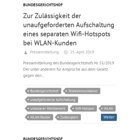
BUNDESGERICHTSHOF
Zur Zulässigkeit der
unaufgeforderten Aufschaltung
eines separaten Wifi-Hotspots
bei WLAN-Kunden
Pressemitteilung
25. April 2019
Pressemitteilung des Bundesgerichtshofs Nr. 55/2019
Der unter anderem für Ansprüche aus dem Gesetz
gegen den…
Bundesgerichtshof
Telekommunikation
unaufgeforderte Aufschaltung
unlauterer Wettbewerb
Wifi-Hotspot
WLAN
Weiter
WLAN-Router
Zulässigkeit
BUNDESGERICHTSHOF