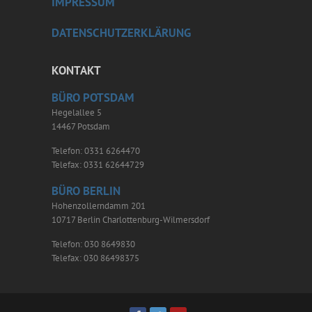
IMPRESSUM
DATENSCHUTZERKLÄRUNG
KONTAKT
BÜRO POTSDAM
Hegelallee 5
14467 Potsdam
Telefon: 0331 6264470
Telefax: 0331 62644729
BÜRO BERLIN
Hohenzollerndamm 201
10717 Berlin Charlottenburg-Wilmersdorf
Telefon: 030 8649830
Telefax: 030 86498375